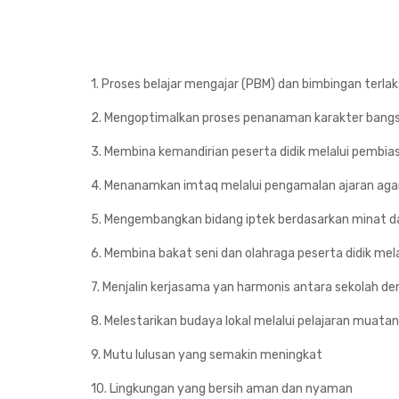
1. Proses belajar mengajar (PBM) dan bimbingan terla
2. Mengoptimalkan proses penanaman karakter bang
3. Membina kemandirian peserta didik melalui pemb
4. Menanamkan imtaq melalui pengamalan ajaran ag
5. Mengembangkan bidang iptek berdasarkan minat da
6. Membina bakat seni dan olahraga peserta didik mela
7. Menjalin kerjasama yan harmonis antara sekolah de
8. Melestarikan budaya lokal melalui pelajaran muatan 
9. Mutu lulusan yang semakin meningkat
10. Lingkungan yang bersih aman dan nyaman