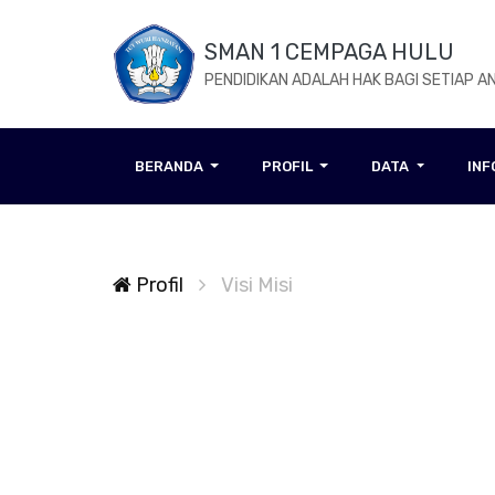
SMAN 1 CEMPAGA HULU
PENDIDIKAN ADALAH HAK BAGI SETIAP A
BERANDA
PROFIL
DATA
IN
Profil
Visi Misi